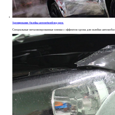
Хромирование. Оклейка автомобилей под хром.
Специальные металлизированные пленки с эффектом хрома для оклейки автомобил