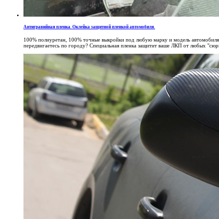
Антигравийная пленка. Оклейка защитной пленкой автомобиля.
100% полиуретан, 100% точные выкройки под любую марку и модель автомобиля, 1
передвигаетесь по городу? Специальная пленка защитит ваше ЛКП от любых "сюрп