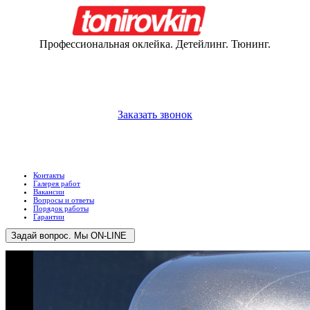
Профессиональная оклейка. Детейлинг. Тюнинг.
+375 (29)
66-360-66
+375 (33)
36-760-66
Заказать звонок
Прием и выдача автомобилей 9:00 - 20:00 ежедневно
Прием звонков и заявок 9:00 - 23:00 ежедневно
Контакты
Галерея работ
Вакансии
Вопросы и ответы
Порядок работы
Гарантии