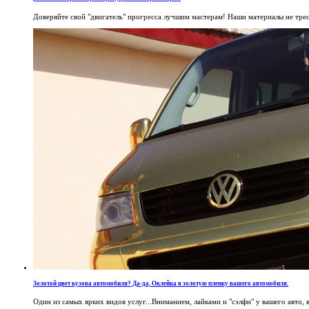
Доверяйте свой "двигатель" прогресса лучшим мастерам! Наши материалы не трес
Золотой цвет кузова автомобиля? Да-да, Оклейка в золотую пленку вашего автомобиля.
Один из самых ярких видов услуг...Вниманием, лайками и "сэлфи" у вашего авто, 