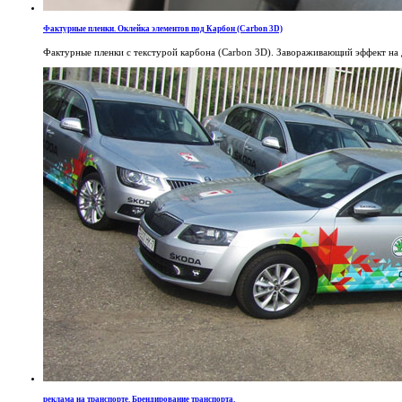
Фактурные пленки. Оклейка элементов под Карбон (Carbon 3D)
Фактурные пленки с текстурой карбона (Carbon 3D). Завораживающий эффект на 
реклама на транспорте. Брендирование транспорта.