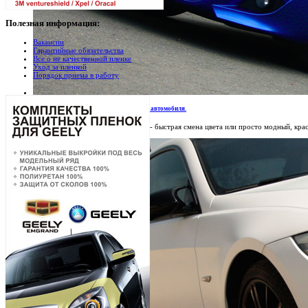
Полезная
информация:
Вакансии
Гарантийные обязательства
Все о не качественной пленке
Уход за пленкой
Порядок приема в работу
Глянцевые и матовые пленки для кузова автомобиля.
Автомобильные виниловые пленки - быстрая смена цвета или просто модный, кра